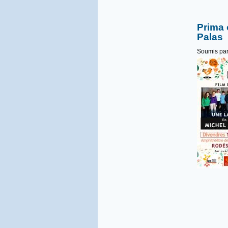
Prima 
Palas
Soumis pa