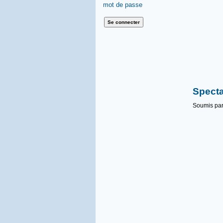
mot de passe
Specta
Soumis pa