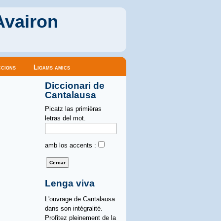
Avairon
cions
Ligams amics
Diccionari de
Cantalausa
Picatz las primièras
letras del mot.
amb los accents :
Lenga viva
L'ouvrage de Cantalausa
dans son intégralité.
Profitez pleinement de la