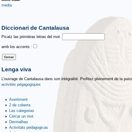
media
Diccionari de Cantalausa
Picatz las primièras letras del mot.
amb los accents :
Lenga viva
L'ouvrage de Cantalausa dans son intégralité. Profitez pleinement de la puiss
activités pégagogiques
Avertiment
2 de coberta
Las categorias
Cèrcar un mot
Devinalhas
Activitats pedagogicas