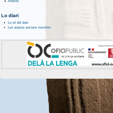
Anèxes
Lo diari
Lo sit del diari
Los arquius ancians numeròs