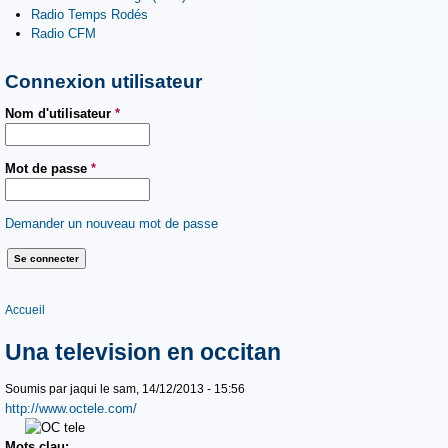
Radio Temps Rodés
Radio CFM
Connexion utilisateur
Nom d'utilisateur
*
Mot de passe
*
Demander un nouveau mot de passe
Vous êtes ici
Accueil
Una television en occitan
Soumis par
jaqui
le sam, 14/12/2013 - 15:56
http://www.octele.com/
Mots clau: