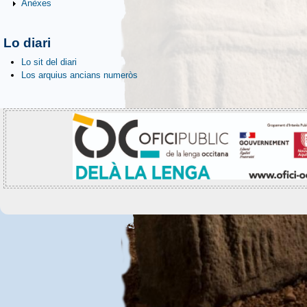
Anèxes
Lo diari
Lo sit del diari
Los arquius ancians numeròs