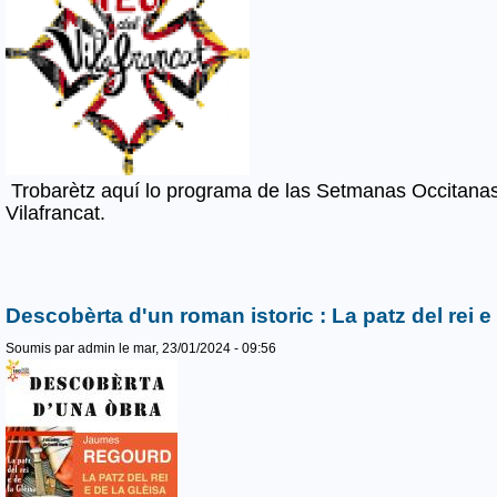
Trobarètz aquí lo programa de las Setmanas Occitanas
Vilafrancat.
Descobèrta d'un roman istoric : La patz del rei e 
Soumis par
admin
le mar, 23/01/2024 - 09:56