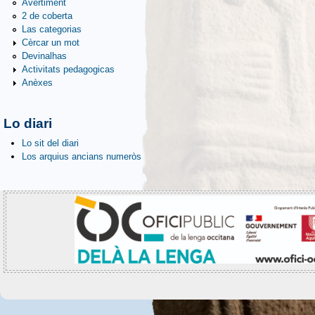
Avertiment
2 de coberta
Las categorias
Cèrcar un mot
Devinalhas
Activitats pedagogicas
Anèxes
Lo diari
Lo sit del diari
Los arquius ancians numeròs