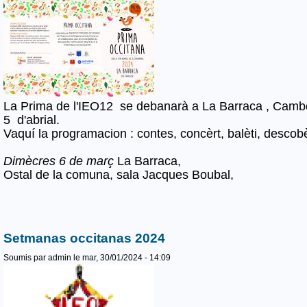
La Prima de l'IEO12 se debanarà a La Barraca , Camb
5 d'abrial.
Vaquí la programacion : contes, concèrt, balèti, descobè
Dimècres 6 de març
La Barraca,
Ostal de la comuna, sala Jacques Boubal,
Setmanas occitanas 2024
Soumis par
admin
le mar, 30/01/2024 - 14:09