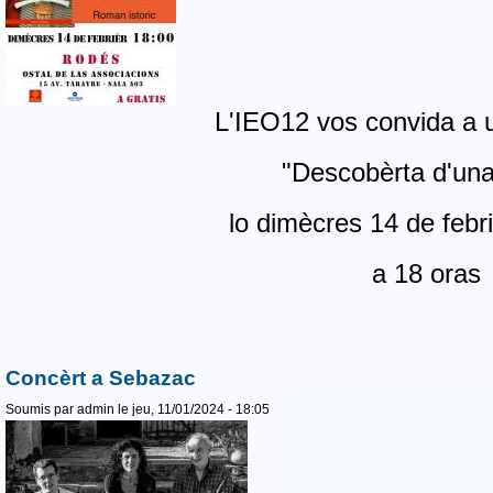
L'IEO12 vos convida a 
"Descobèrta d'una
lo dimècres 14 de febr
a 18 oras
Concèrt a Sebazac
Soumis par
admin
le jeu, 11/01/2024 - 18:05