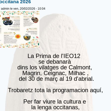
occitana 2026
r
admin
le ven, 20/02/2026 - 10:04
La Prima de l'IEO12
se debanarà
dins los vilatges de Calmont,
Magrin, Ceignac, Milhac ,
del 30 de març al 19 d'abrial.
Trobaretz tota la programacion aquí,
Per far viure la cultura e
la lenga occitanas,