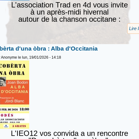
L'association Trad en 4d vous invite
à un après-midi hivernal
autour de la chanson occitane :
Lire 
èrta d'una òbra : Alba d'Occitania
r
Anonyme
le lun, 19/01/2026 - 14:18
L'IEO12 vos convida a un rencontre