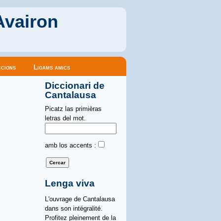
Avairon
cions
Ligams amics
Diccionari de
Cantalausa
Picatz las primièras
letras del mot.
amb los accents :
Lenga viva
L'ouvrage de Cantalausa
dans son intégralité.
Profitez pleinement de la