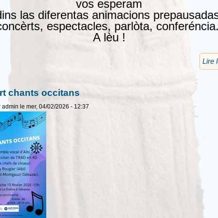
vos esperam
ins las diferentas animacions prepausadas
oncèrts, espectacles, parlòta, conferéncia.
A lèu !
Lire 
t chants occitans
r
admin
le mer, 04/02/2026 - 12:37