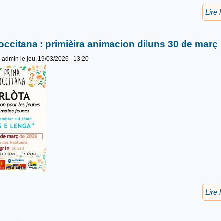
Lire 
occitana : primièira animacion diluns 30 de març
r
admin
le jeu, 19/03/2026 - 13:20
Lire 