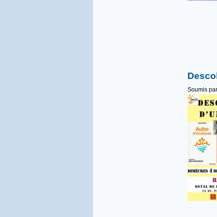
Descob
Soumis pa