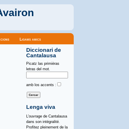
Avairon
cions
Ligams amics
Diccionari de
Cantalausa
Picatz las primièras
letras del mot.
amb los accents :
Lenga viva
L'ouvrage de Cantalausa
dans son intégralité.
Profitez pleinement de la