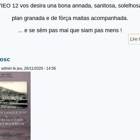
'IEO 12 vos desira una bona annada, sanitosa, solelhos
plan granada e de fòrça maitas acompanhada.
... e se sèm pas mai que siam pas mens !
Lire 
Bosc
r
admin
le jeu, 26/11/2020 - 14:56