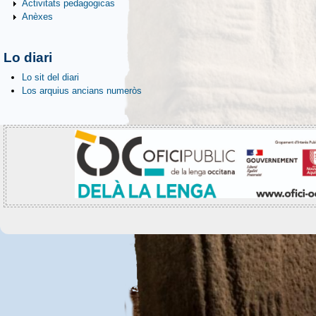
Activitats pedagogicas
Anèxes
Lo diari
Lo sit del diari
Los arquius ancians numeròs