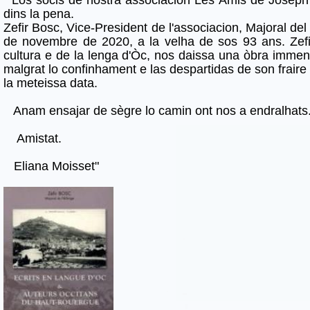
dins la pena.
Zefir Bosc, Vice-President de l'associacion, Majoral del 
de novembre de 2020, a la velha de sos 93 ans. Zefir
cultura e de la lenga d'Òc, nos daissa una òbra immens
malgrat lo confinhament e las despartidas de son frair
la meteissa data.
Anam ensajar de sègre lo camin ont nos a endralhats
Amistat.
Eliana Moisset"