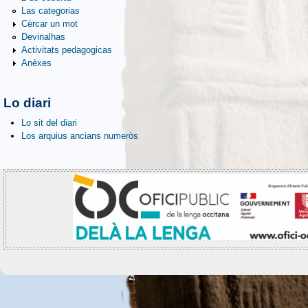
Las categorias
Cèrcar un mot
Devinalhas
Activitats pedagogicas
Anèxes
Lo diari
Lo sit del diari
Los arquius ancians numeròs