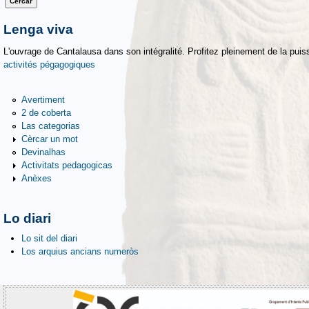
Lenga viva
L'ouvrage de Cantalausa dans son intégralité. Profitez pleinement de la puiss
activités pégagogiques
Avertiment
2 de coberta
Las categorias
Cèrcar un mot
Devinalhas
Activitats pedagogicas
Anèxes
Lo diari
Lo sit del diari
Los arquius ancians numeròs