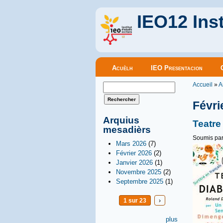
IEO12 Inst
Menu principal
Acuèlh
IEO Presentacion
Vous êt
Formulaire de recherche
Accueil
»
A
Rechercher
Févri
Arquius
Teatr
mesadièrs
Soumis pa
Mars 2026
(7)
Février 2026
(2)
Janvier 2026
(1)
Novembre 2025
(2)
Septembre 2025
(1)
1 sur 23
›
plus