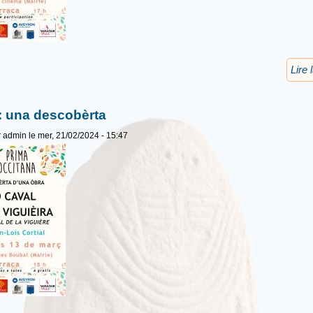
Lire 
: una descobèrta
r
admin
le mer, 21/02/2024 - 15:47