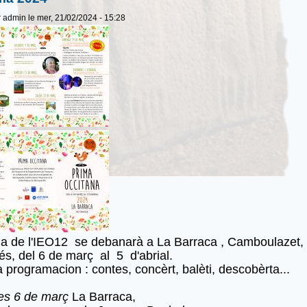
r
admin
le mer, 21/02/2024 - 15:28
a de l'IEO12 se debanarà a La Barraca , Camboulazet,
s, del 6 de març al 5 d'abrial.
a programacion : contes, concèrt, balèti, descobèrta...
es 6 de març
La Barraca,