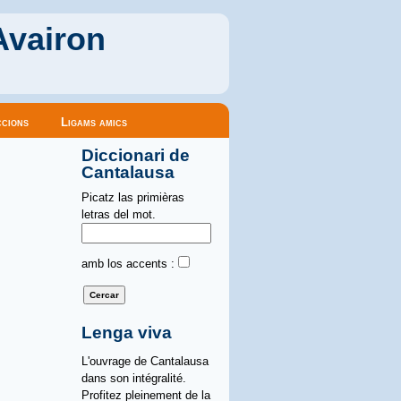
Avairon
cions
Ligams amics
Diccionari de
Cantalausa
Picatz las primièras
letras del mot.
amb los accents :
Lenga viva
L'ouvrage de Cantalausa
dans son intégralité.
Profitez pleinement de la