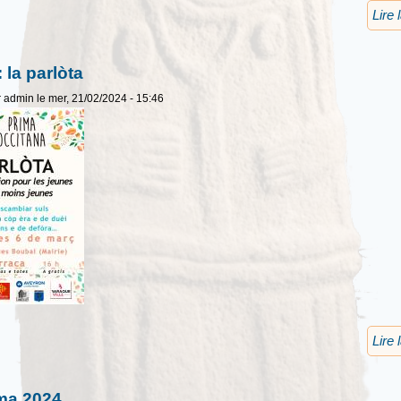
Lire 
 la parlòta
r
admin
le mer, 21/02/2024 - 15:46
Lire 
ma 2024