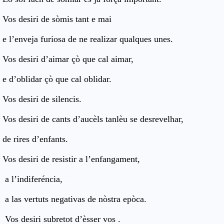
Vos desiri de sòmis tant e mai
e l’enveja furiosa de ne realizar qualques unes.
Vos desiri d’aimar çò que cal aimar,
e d’oblidar çò que cal oblidar.
Vos desiri de silencis.
Vos desiri de cants d’aucèls tanlèu se desrevelhar,
de rires d’enfants.
Vos desiri de resistir a l’enfangament,
a l’indiferéncia,
a las vertuts negativas de nòstra epòca.
Vos desiri subretot d’èsser vos .