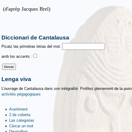
(d'aprèp Jacques Brel)
Diccionari de Cantalausa
Picatz las primièras letras del mot.
amb los accents :
Lenga viva
L'ouvrage de Cantalausa dans son intégralité. Profitez pleinement de la puiss
activités pégagogiques
Avertiment
2 de coberta
Las categorias
Cèrcar un mot
Devinalhas