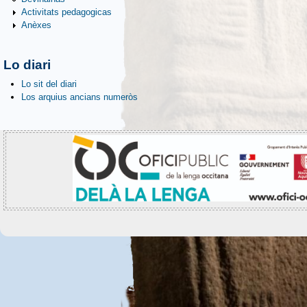
Activitats pedagogicas
Anèxes
Lo diari
Lo sit del diari
Los arquius ancians numeròs