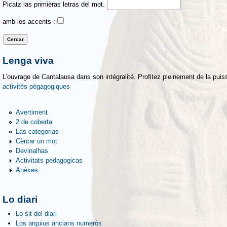
Picatz las primièras letras del mot.
amb los accents :
Lenga viva
L'ouvrage de Cantalausa dans son intégralité. Profitez pleinement de la puiss
activités pégagogiques
Avertiment
2 de coberta
Las categorias
Cèrcar un mot
Devinalhas
Activitats pedagogicas
Anèxes
Lo diari
Lo sit del diari
Los arquius ancians numeròs