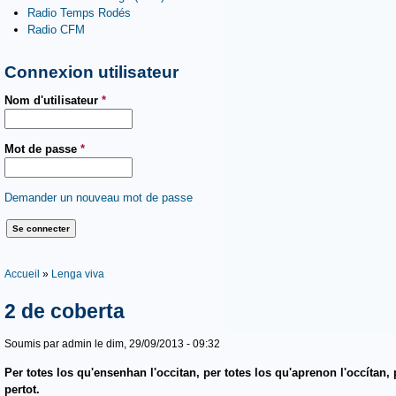
Radio Temps Rodés
Radio CFM
Connexion utilisateur
Nom d'utilisateur
*
Mot de passe
*
Demander un nouveau mot de passe
Vous êtes ici
Accueil
»
Lenga viva
2 de coberta
Soumis par
admin
le dim, 29/09/2013 - 09:32
Per totes los qu'ensenhan l'occitan, per totes los qu'aprenon l'occítan, p
pertot.