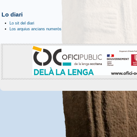
Lo diari
Lo sit del diari
Los arquius ancians numeròs