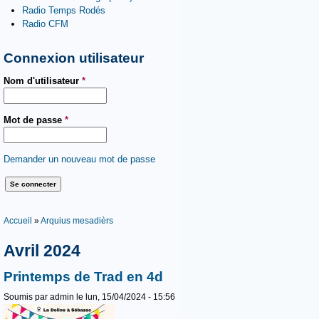
Radio Temps Rodés
Radio CFM
Connexion utilisateur
Nom d'utilisateur
*
Mot de passe
*
Demander un nouveau mot de passe
Vous êtes ici
Accueil
»
Arquius mesadièrs
Avril 2024
Printemps de Trad en 4d
Soumis par
admin
le lun, 15/04/2024 - 15:56