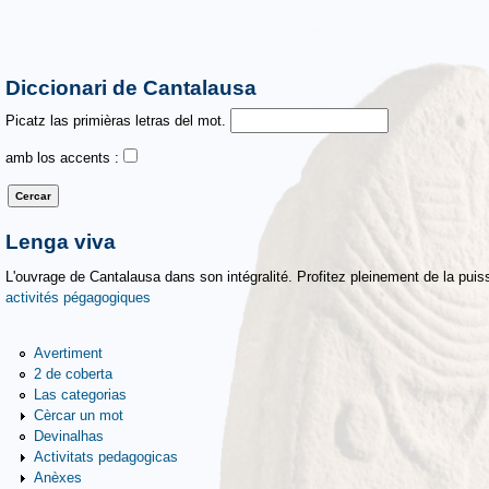
Diccionari de Cantalausa
Picatz las primièras letras del mot.
amb los accents :
Lenga viva
L'ouvrage de Cantalausa dans son intégralité. Profitez pleinement de la puiss
activités pégagogiques
Avertiment
2 de coberta
Las categorias
Cèrcar un mot
Devinalhas
Activitats pedagogicas
Anèxes