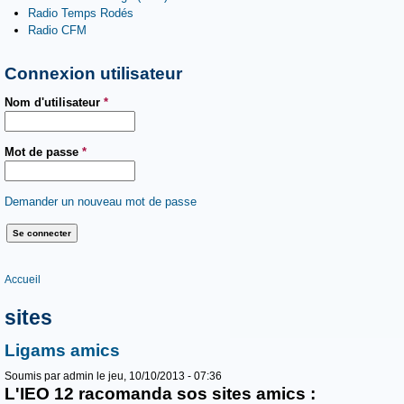
Radio Temps Rodés
Radio CFM
Connexion utilisateur
Nom d'utilisateur
*
Mot de passe
*
Demander un nouveau mot de passe
Vous êtes ici
Accueil
sites
Ligams amics
Soumis par
admin
le jeu, 10/10/2013 - 07:36
L'IEO 12 racomanda sos sites amics :