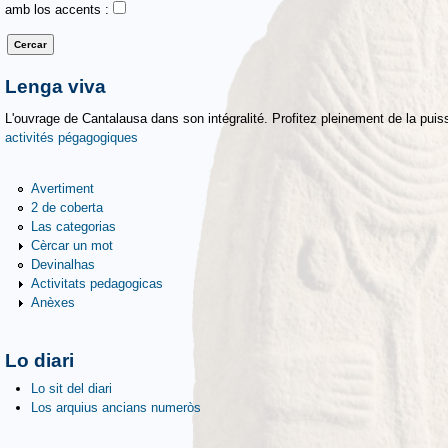
amb los accents :
Lenga viva
L'ouvrage de Cantalausa dans son intégralité. Profitez pleinement de la puiss
activités pégagogiques
Avertiment
2 de coberta
Las categorias
Cèrcar un mot
Devinalhas
Activitats pedagogicas
Anèxes
Lo diari
Lo sit del diari
Los arquius ancians numeròs