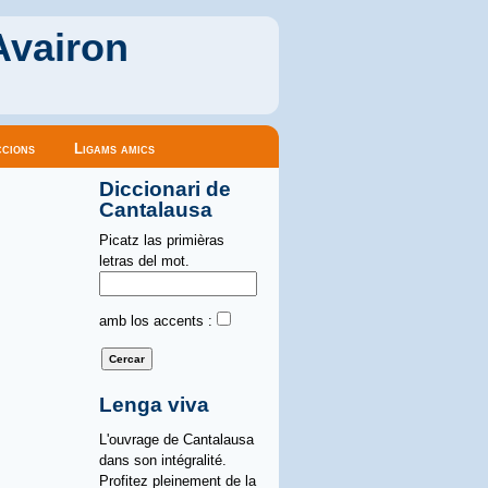
Avairon
cions
Ligams amics
Diccionari de
Cantalausa
Picatz las primièras
letras del mot.
amb los accents :
Lenga viva
L'ouvrage de Cantalausa
dans son intégralité.
Profitez pleinement de la