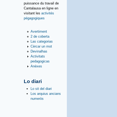
puissance du travail de
Cantalausa en ligne en
visitant les
activités
pégagogiques
Avertiment
2 de coberta
Las categorias
Cèrcar un mot
Devinalhas
Activitats
pedagogicas
Anèxes
Lo diari
Lo sit del diari
Los arquius ancians
numeròs