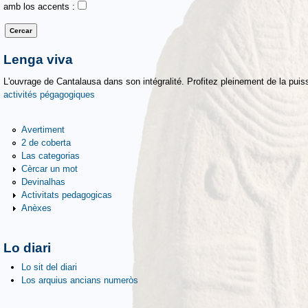
amb los accents :
Lenga viva
L'ouvrage de Cantalausa dans son intégralité. Profitez pleinement de la puiss
activités pégagogiques
Avertiment
2 de coberta
Las categorias
Cèrcar un mot
Devinalhas
Activitats pedagogicas
Anèxes
Lo diari
Lo sit del diari
Los arquius ancians numeròs