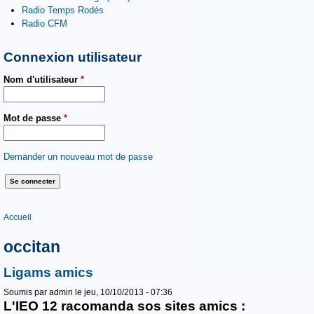
Radio Temps Rodés
Radio CFM
Connexion utilisateur
Nom d'utilisateur
*
Mot de passe
*
Demander un nouveau mot de passe
Vous êtes ici
Accueil
occitan
Ligams amics
Soumis par
admin
le jeu, 10/10/2013 - 07:36
L'IEO 12 racomanda sos sites amics :