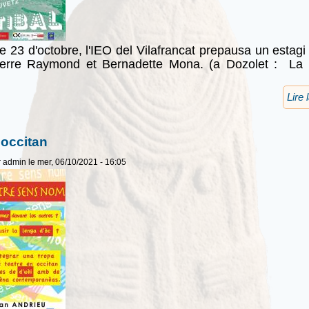
e 23 d'octobre, l'IEO del Vilafrancat prepausa un estagi
erre Raymond et Bernadette Mona. (a Dozolet : La 
Lire 
 occitan
r
admin
le mer, 06/10/2021 - 16:05