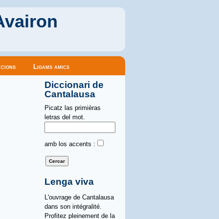
Avairon
cions
Ligams amics
Diccionari de
Cantalausa
Picatz las primièras
letras del mot.
amb los accents :
Lenga viva
L'ouvrage de Cantalausa
dans son intégralité.
Profitez pleinement de la