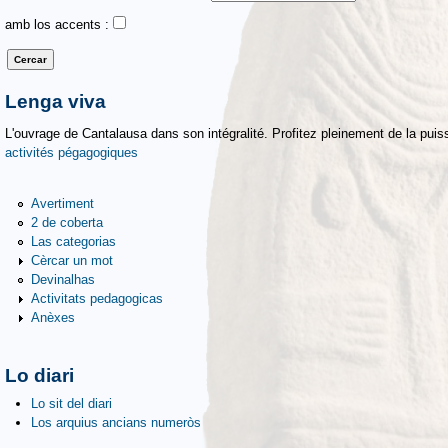
amb los accents :
Lenga viva
L'ouvrage de Cantalausa dans son intégralité. Profitez pleinement de la puiss
activités pégagogiques
Avertiment
2 de coberta
Las categorias
Cèrcar un mot
Devinalhas
Activitats pedagogicas
Anèxes
Lo diari
Lo sit del diari
Los arquius ancians numeròs