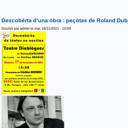
Descobèrta d'una òbra : peçòtas de Roland Dubi
Soumis par
admin
le mar, 16/11/2021 - 10:04