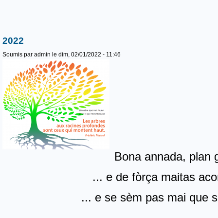
2022
Soumis par
admin
le dim, 02/01/2022 - 11:46
Bona annada, plan 
... e de fòrça maitas a
... e se sèm pas mai que 