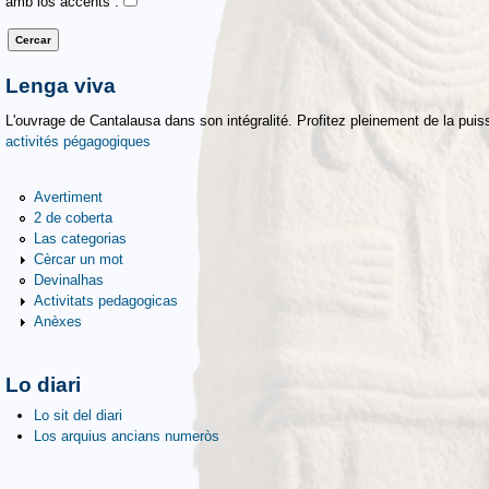
amb los accents :
Lenga viva
L'ouvrage de Cantalausa dans son intégralité. Profitez pleinement de la puiss
activités pégagogiques
Avertiment
2 de coberta
Las categorias
Cèrcar un mot
Devinalhas
Activitats pedagogicas
Anèxes
Lo diari
Lo sit del diari
Los arquius ancians numeròs