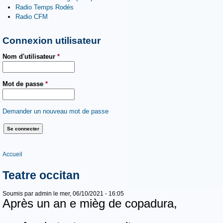
Radio Temps Rodés
Radio CFM
Connexion utilisateur
Nom d'utilisateur
*
Mot de passe
*
Demander un nouveau mot de passe
Vous êtes ici
Accueil
Teatre occitan
Soumis par
admin
le mer, 06/10/2021 - 16:05
Après un an e mièg de copadura,