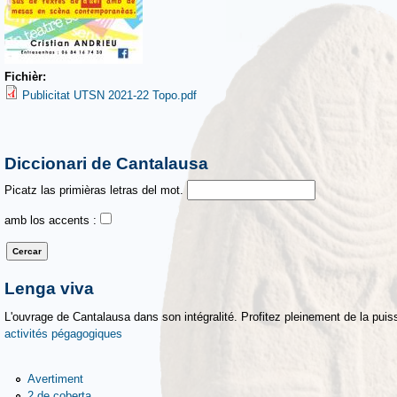
Fichièr:
Publicitat UTSN 2021-22 Topo.pdf
Diccionari de Cantalausa
Picatz las primièras letras del mot.
amb los accents :
Lenga viva
L'ouvrage de Cantalausa dans son intégralité. Profitez pleinement de la puiss
activités pégagogiques
Avertiment
2 de coberta