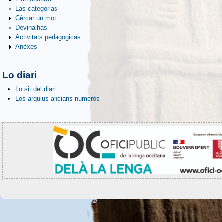
Las categorias
Cèrcar un mot
Devinalhas
Activitats pedagogicas
Anèxes
Lo diari
Lo sit del diari
Los arquius ancians numeròs