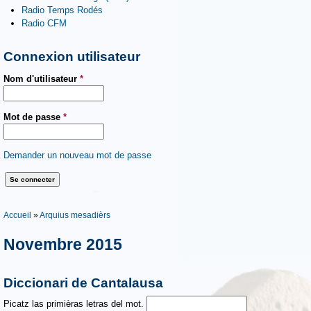
Radio Temps Rodés
Radio CFM
Connexion utilisateur
Nom d'utilisateur
*
Mot de passe
*
Demander un nouveau mot de passe
Vous êtes ici
Accueil
»
Arquius mesadièrs
Novembre 2015
Diccionari de Cantalausa
Picatz las primièras letras del mot.