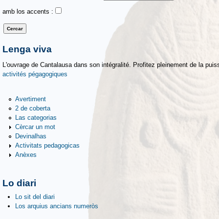
amb los accents :
Lenga viva
L'ouvrage de Cantalausa dans son intégralité. Profitez pleinement de la puiss
activités pégagogiques
Avertiment
2 de coberta
Las categorias
Cèrcar un mot
Devinalhas
Activitats pedagogicas
Anèxes
Lo diari
Lo sit del diari
Los arquius ancians numeròs