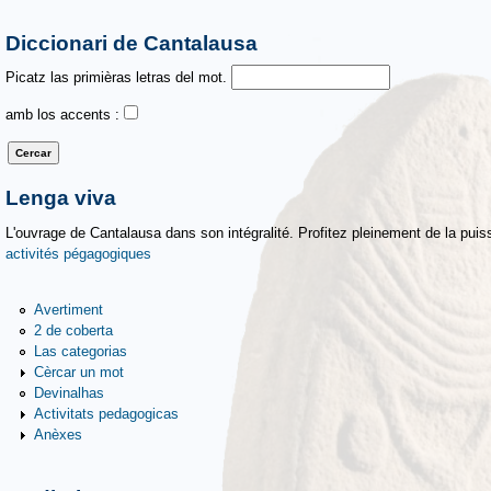
Diccionari de Cantalausa
Picatz las primièras letras del mot.
amb los accents :
Lenga viva
L'ouvrage de Cantalausa dans son intégralité. Profitez pleinement de la puiss
activités pégagogiques
Avertiment
2 de coberta
Las categorias
Cèrcar un mot
Devinalhas
Activitats pedagogicas
Anèxes