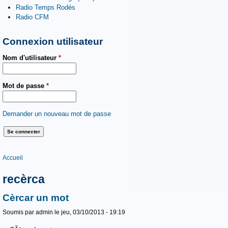
Radio Temps Rodés
Radio CFM
Connexion utilisateur
Nom d'utilisateur
*
Mot de passe
*
Demander un nouveau mot de passe
Vous êtes ici
Accueil
recèrca
Cèrcar un mot
Soumis par
admin
le jeu, 03/10/2013 - 19:19