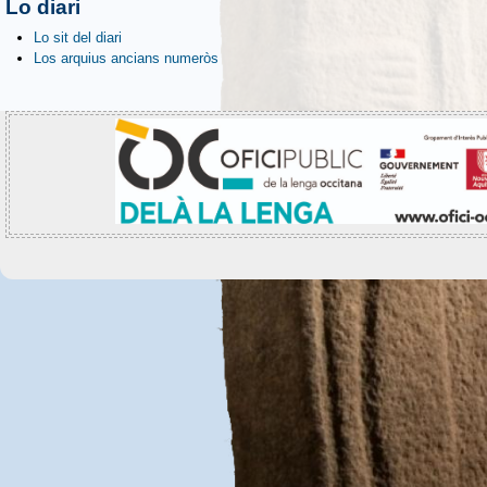
Lo diari
Lo sit del diari
Los arquius ancians numeròs