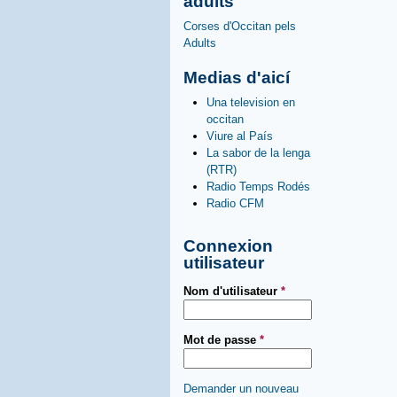
adults
Corses d'Occitan pels
Adults
Medias d'aicí
Una television en
occitan
Viure al País
La sabor de la lenga
(RTR)
Radio Temps Rodés
Radio CFM
Connexion
utilisateur
Nom d'utilisateur
*
Mot de passe
*
Demander un nouveau