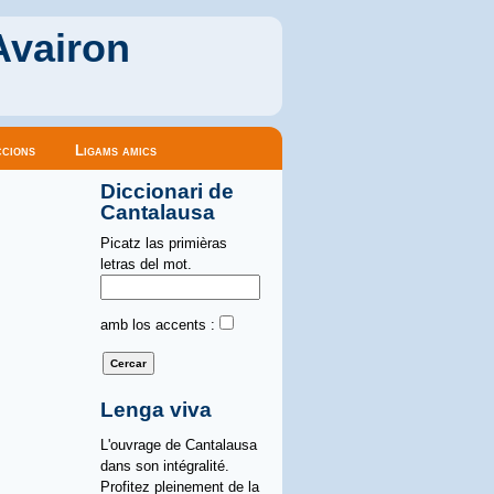
Avairon
cions
Ligams amics
Diccionari de
Cantalausa
Picatz las primièras
letras del mot.
amb los accents :
Lenga viva
L'ouvrage de Cantalausa
dans son intégralité.
Profitez pleinement de la