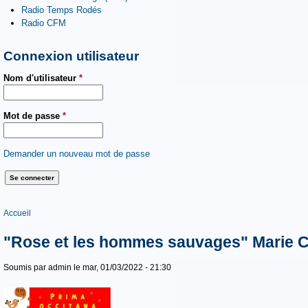
Radio Temps Rodés
Radio CFM
Connexion utilisateur
Nom d'utilisateur
*
Mot de passe
*
Demander un nouveau mot de passe
Vous êtes ici
Accueil
"Rose et les hommes sauvages" Marie
Soumis par
admin
le mar, 01/03/2022 - 21:30