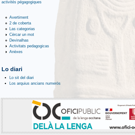
activités pégagogiques
Avertiment
2 de coberta
Las categorias
Cèrcar un mot
Devinalhas
Activitats pedagogicas
Anèxes
Lo diari
Lo sit del diari
Los arquius ancians numeròs