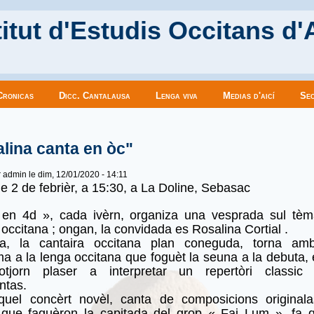
itut d'Estudis Occitans d'
Cronicas
Dicc. Cantalausa
Lenga viva
Medias d'aicí
Sec
es ici
lina canta en òc"
r
admin
le dim, 12/01/2020 - 14:11
 2 de febrièr, a 15:30, a La Doline, Sebasac
 en 4d », cada ivèrn, organiza una vesprada sul tèm
occitana ; ongan, la convidada es Rosalina Cortial .
na, la cantaira occitana plan coneguda, torna am
a a la lenga occitana que foguèt la seuna a la debuta,
otjorn plaser a interpretar un repertòri classic 
ntas.
uel concèrt novèl, canta de composicions original
 que faguèron la capitada del grop « Fai Lum », fa 