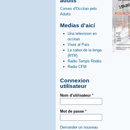
adults
Corses d'Occitan pels
Adults
Medias d'aicí
Una television en
occitan
Viure al País
La sabor de la lenga
(RTR)
Radio Temps Rodés
Radio CFM
Connexion
utilisateur
Nom d'utilisateur
*
Mot de passe
*
Demander un nouveau