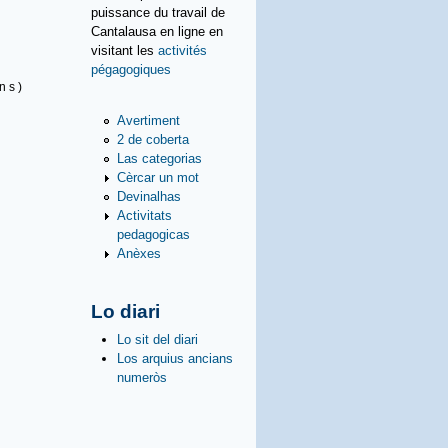
puissance du travail de
Cantalausa en ligne en
visitant les
activités
pégagogiques
 n s )
Avertiment
2 de coberta
Las categorias
Cèrcar un mot
Devinalhas
Activitats
pedagogicas
Anèxes
Lo diari
Lo sit del diari
Los arquius ancians
numeròs