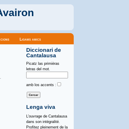
Avairon
cions
Ligams amics
Diccionari de
Cantalausa
Picatz las primièras
letras del mot.
.
amb los accents :
Lenga viva
L'ouvrage de Cantalausa
dans son intégralité.
Profitez pleinement de la