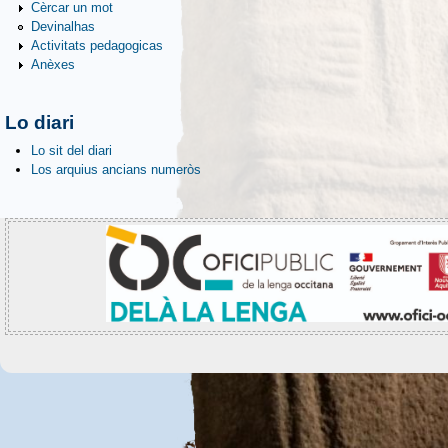
Cèrcar un mot
Devinalhas
Activitats pedagogicas
Anèxes
Lo diari
Lo sit del diari
Los arquius ancians numeròs