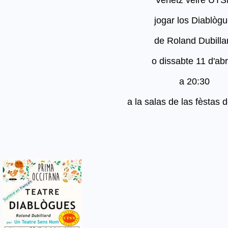
jogar los Diablòg
de Roland Dubillar
o dissabte 11 d'abr
a 20:30
a la salas de las fèstas 