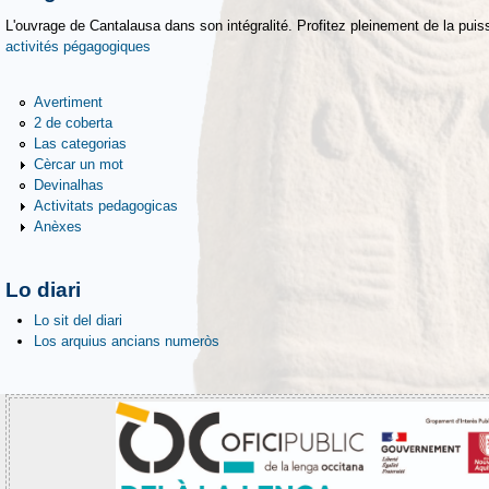
L'ouvrage de Cantalausa dans son intégralité. Profitez pleinement de la puiss
activités pégagogiques
Avertiment
2 de coberta
Las categorias
Cèrcar un mot
Devinalhas
Activitats pedagogicas
Anèxes
Lo diari
Lo sit del diari
Los arquius ancians numeròs