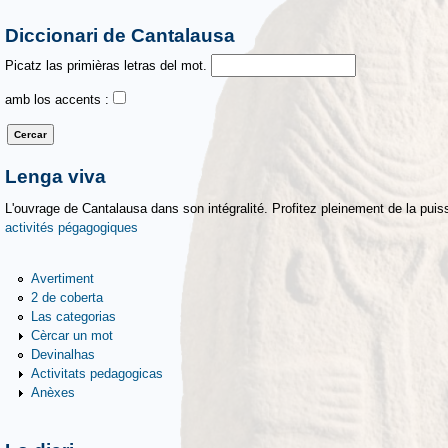
Diccionari de Cantalausa
Picatz las primièras letras del mot.
amb los accents :
Lenga viva
L'ouvrage de Cantalausa dans son intégralité. Profitez pleinement de la puiss
activités pégagogiques
Avertiment
2 de coberta
Las categorias
Cèrcar un mot
Devinalhas
Activitats pedagogicas
Anèxes