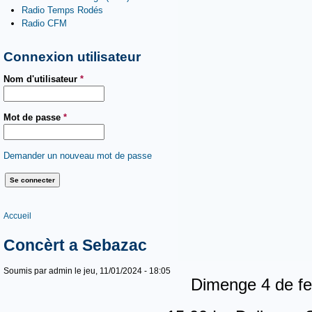
Radio Temps Rodés
Radio CFM
Connexion utilisateur
Nom d'utilisateur
*
Mot de passe
*
Demander un nouveau mot de passe
Vous êtes ici
Accueil
Concèrt a Sebazac
Soumis par
admin
le jeu, 11/01/2024 - 18:05
Dimenge 4 de fe