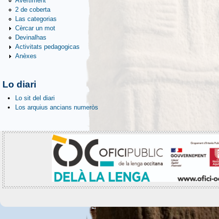
Avertiment
2 de coberta
Las categorias
Cèrcar un mot
Devinalhas
Activitats pedagogicas
Anèxes
Lo diari
Lo sit del diari
Los arquius ancians numeròs