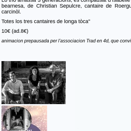
bearnesa, de Christian Sepulcre, cantaire de Roerg
carcinòl.
Totes los tres cantaires de longa tòca"
10€ (ad.8€)
animacion prepausada per l'associacion Trad en 4d, que convi