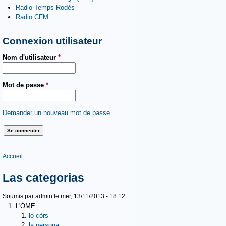
Radio Temps Rodés
Radio CFM
Connexion utilisateur
Nom d'utilisateur
*
Mot de passe
*
Demander un nouveau mot de passe
Vous êtes ici
Accueil
Las categorias
Soumis par
admin
le mer, 13/11/2013 - 18:12
L'ÒME
lo còrs
la persona