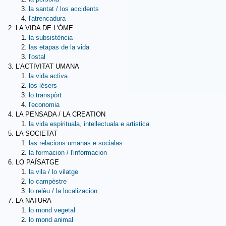
la santat / los accidents
l'atrencadura
LA VIDA DE L'ÒME
la subsistència
las etapas de la vida
l'ostal
L'ACTIVITAT UMANA
la vida activa
los lésers
lo transpòrt
l'economia
LA PENSADA / LA CREATION
la vida espirituala, intellectuala e artistica
LA SOCIETAT
las relacions umanas e socialas
la formacion / l'informacion
LO PAÏSATGE
la vila / lo vilatge
lo campèstre
lo relèu / la localizacion
LA NATURA
lo mond vegetal
lo mond animal