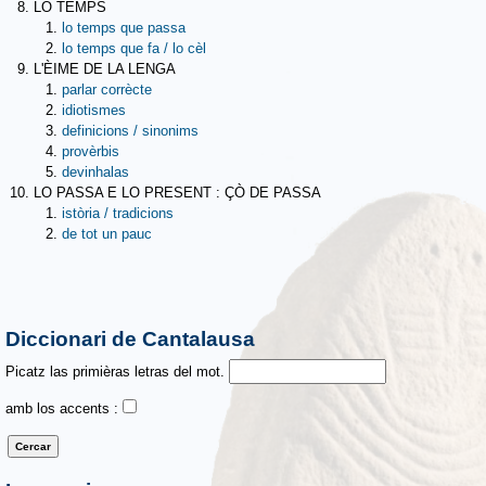
LO TEMPS
lo temps que passa
lo temps que fa / lo cèl
L'ÈIME DE LA LENGA
parlar corrècte
idiotismes
definicions / sinonims
provèrbis
devinhalas
LO PASSA E LO PRESENT : ÇÒ DE PASSA
istòria / tradicions
de tot un pauc
Diccionari de Cantalausa
Picatz las primièras letras del mot.
amb los accents :