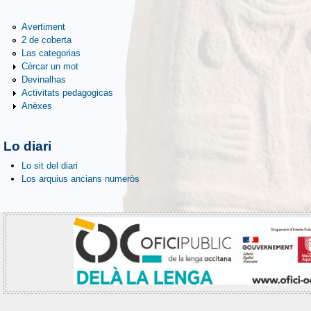
Avertiment
2 de coberta
Las categorias
Cèrcar un mot
Devinalhas
Activitats pedagogicas
Anèxes
Lo diari
Lo sit del diari
Los arquius ancians numeròs