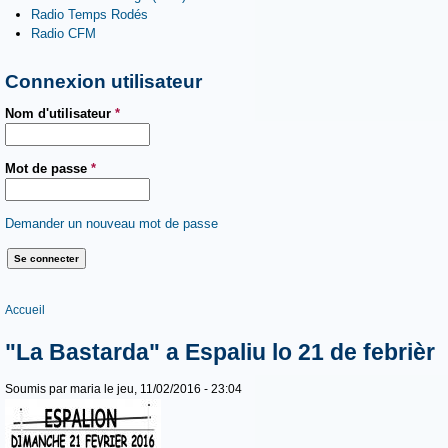
Radio Temps Rodés
Radio CFM
Connexion utilisateur
Nom d'utilisateur
*
Mot de passe
*
Demander un nouveau mot de passe
Vous êtes ici
Accueil
"La Bastarda" a Espaliu lo 21 de febrièr
Soumis par
maria
le jeu, 11/02/2016 - 23:04