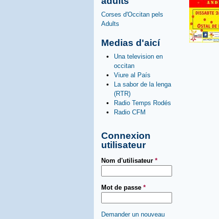
adults
Corses d'Occitan pels
Adults
Medias d'aicí
Una television en
occitan
Viure al País
La sabor de la lenga
(RTR)
Radio Temps Rodés
Radio CFM
Connexion
utilisateur
Nom d'utilisateur
*
Mot de passe
*
Demander un nouveau