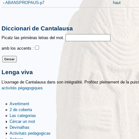
‹ ABANSPROPAUS-p7
haut
Diccionari de Cantalausa
Picatz las primièras letras del mot.
amb los accents :
Lenga viva
L'ouvrage de Cantalausa dans son intégralité. Profitez pleinement de la puiss
activités pégagogiques
Avertiment
2 de coberta
Las categorias
Cèrcar un mot
Devinalhas
Activitats pedagogicas