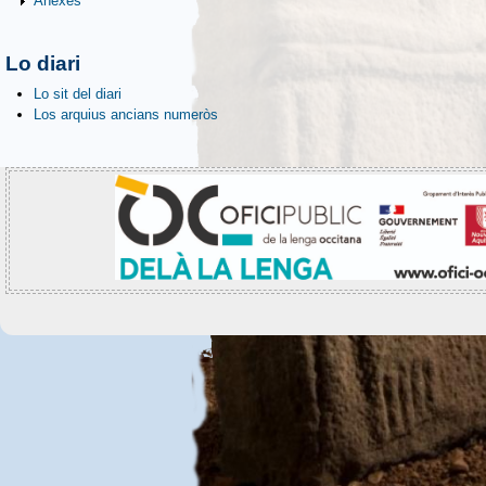
Anèxes
Lo diari
Lo sit del diari
Los arquius ancians numeròs