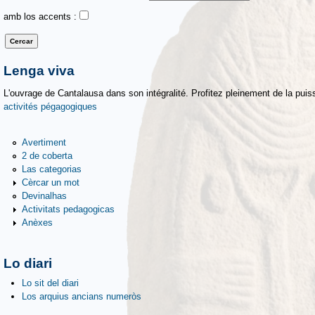
amb los accents :
Lenga viva
L'ouvrage de Cantalausa dans son intégralité. Profitez pleinement de la puiss
activités pégagogiques
Avertiment
2 de coberta
Las categorias
Cèrcar un mot
Devinalhas
Activitats pedagogicas
Anèxes
Lo diari
Lo sit del diari
Los arquius ancians numeròs