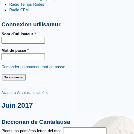
Radio Temps Rodés
Radio CFM
Connexion utilisateur
Nom d'utilisateur
*
Mot de passe
*
Demander un nouveau mot de passe
Vous êtes ici
Accueil
»
Arquius mesadièrs
Juin 2017
Diccionari de Cantalausa
Picatz las primièras letras del mot.