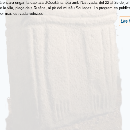
 encara ongan la capitala d'Occitània tota amb l'Estivada, del 22 al 25 de jul
de la vila, plaça dels Rutèns, al pè del musèu Soulages. Lo program es publica
er mai: estivada-rodez.eu
Lire 