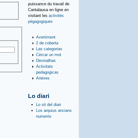
puissance du travail de
Cantalausa en ligne en
visitant les
activités
pégagogiques
Avertiment
2 de coberta
Las categorias
Cèrcar un mot
Devinalhas
Activitats
pedagogicas
Anèxes
Lo diari
Lo sit del diari
Los arquius ancians
numeròs