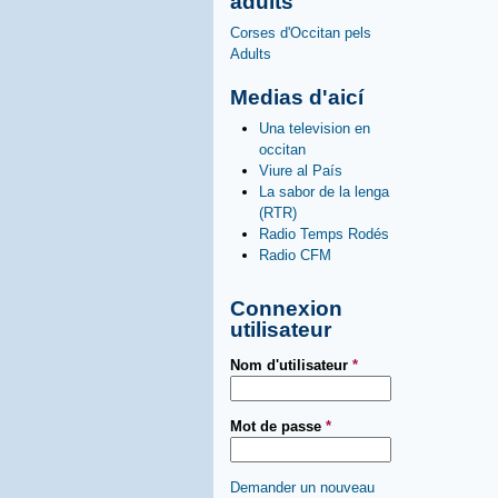
adults
Corses d'Occitan pels
Adults
Medias d'aicí
Una television en
occitan
Viure al País
La sabor de la lenga
(RTR)
Radio Temps Rodés
Radio CFM
Connexion
utilisateur
Nom d'utilisateur
*
Mot de passe
*
Demander un nouveau