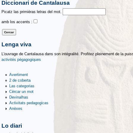
Diccionari de Cantalausa
Picatz las primièras letras del mot.
amb los accents :
Lenga viva
L'ouvrage de Cantalausa dans son intégralité. Profitez pleinement de la puiss
activités pégagogiques
Avertiment
2 de coberta
Las categorias
Cèrcar un mot
Devinalhas
Activitats pedagogicas
Anèxes
Lo diari