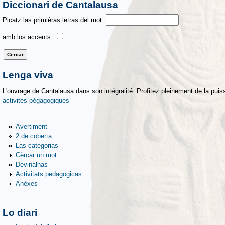
Diccionari de Cantalausa
Picatz las primièras letras del mot.
amb los accents :
Lenga viva
L'ouvrage de Cantalausa dans son intégralité. Profitez pleinement de la puiss
activités pégagogiques
Avertiment
2 de coberta
Las categorias
Cèrcar un mot
Devinalhas
Activitats pedagogicas
Anèxes
Lo diari