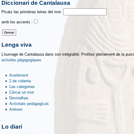
Diccionari de Cantalausa
Picatz las primièras letras del mot.
amb los accents :
Lenga viva
L'ouvrage de Cantalausa dans son intégralité. Profitez pleinement de la puiss
activités pégagogiques
Avertiment
2 de coberta
Las categorias
Cèrcar un mot
Devinalhas
Activitats pedagogicas
Anèxes
Lo diari