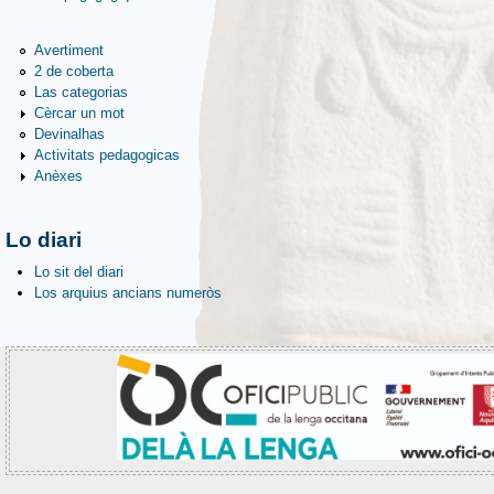
Avertiment
2 de coberta
Las categorias
Cèrcar un mot
Devinalhas
Activitats pedagogicas
Anèxes
Lo diari
Lo sit del diari
Los arquius ancians numeròs