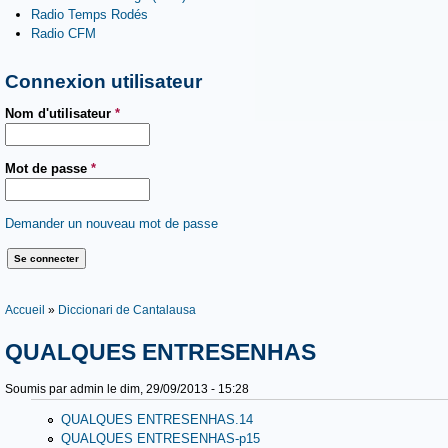
Radio Temps Rodés
Radio CFM
Connexion utilisateur
Nom d'utilisateur
*
Mot de passe
*
Demander un nouveau mot de passe
Vous êtes ici
Accueil
»
Diccionari de Cantalausa
QUALQUES ENTRESENHAS
Soumis par
admin
le dim, 29/09/2013 - 15:28
QUALQUES ENTRESENHAS.14
QUALQUES ENTRESENHAS-p15