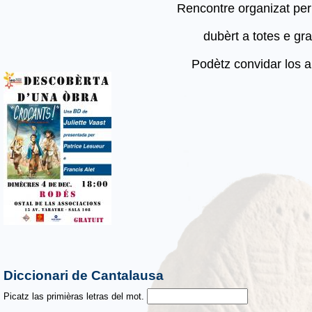
Rencontre organizat per
dubèrt a totes e grat
Podètz convidar los a
Diccionari de Cantalausa
Picatz las primièras letras del mot.