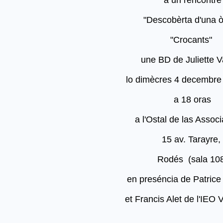
"Descobèrta d'una ò
"Crocants"
une BD de Juliette V
lo dimècres 4 decembre
a 18 oras
a l'Ostal de las Associ
15 av. Tarayre,
Rodés (sala 10
en preséncia de Patrice
et Francis Alet de l'IEO V