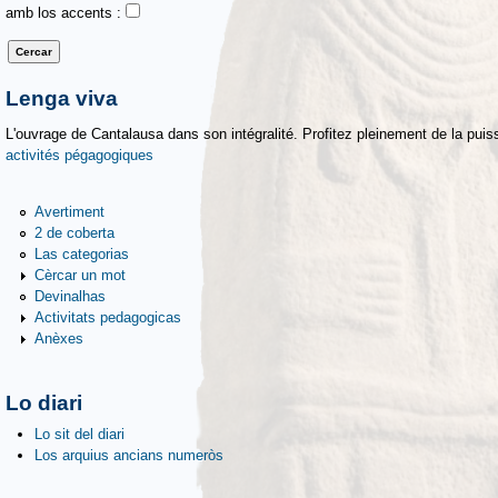
amb los accents :
Lenga viva
L'ouvrage de Cantalausa dans son intégralité. Profitez pleinement de la puiss
activités pégagogiques
Avertiment
2 de coberta
Las categorias
Cèrcar un mot
Devinalhas
Activitats pedagogicas
Anèxes
Lo diari
Lo sit del diari
Los arquius ancians numeròs