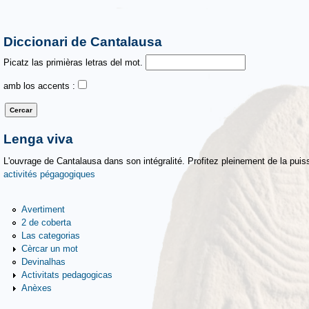
Diccionari de Cantalausa
Picatz las primièras letras del mot.
amb los accents :
Lenga viva
L'ouvrage de Cantalausa dans son intégralité. Profitez pleinement de la puiss
activités pégagogiques
Avertiment
2 de coberta
Las categorias
Cèrcar un mot
Devinalhas
Activitats pedagogicas
Anèxes