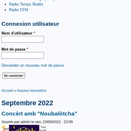
Radio Temps Rodés
Radio CFM
Connexion utilisateur
Nom d'utilisateur
*
Mot de passe
*
Demander un nouveau mot de passe
Vous êtes ici
Accueil
»
Arquius mesadièrs
Septembre 2022
Concèrt amb "Noubalòtcha"
Soumis par
admin
le ven, 23/09/2022 - 23:09