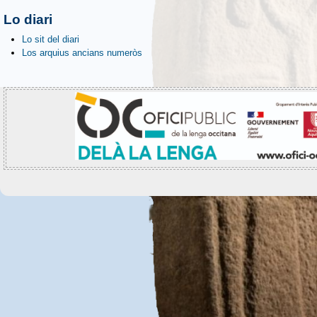
Lo diari
Lo sit del diari
Los arquius ancians numeròs