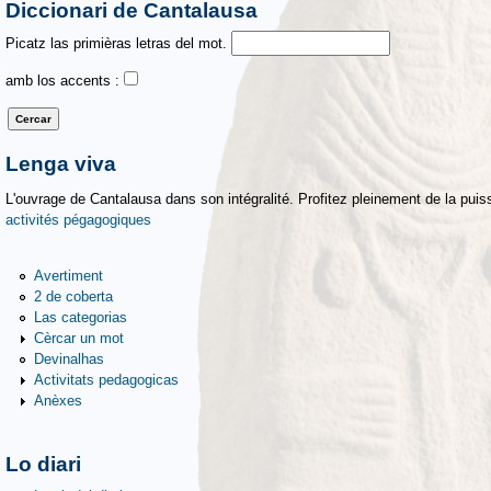
Diccionari de Cantalausa
Picatz las primièras letras del mot.
amb los accents :
Lenga viva
L'ouvrage de Cantalausa dans son intégralité. Profitez pleinement de la puiss
activités pégagogiques
Avertiment
2 de coberta
Las categorias
Cèrcar un mot
Devinalhas
Activitats pedagogicas
Anèxes
Lo diari